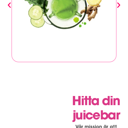
Hitta din
juicebar
Vår mission är att