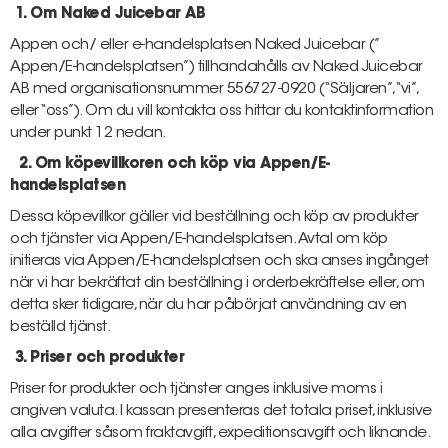
1. Om Naked Juicebar AB
Appen och/ eller e-handelsplatsen Naked Juicebar (”
Appen/E-handelsplatsen”) tillhandahålls av Naked Juicebar
AB med organisationsnummer 556727-0920 (“Säljaren”, “vi”,
eller “oss”). Om du vill kontakta oss hittar du kontaktinformation
under punkt 12 nedan.
2. Om köpevillkoren och köp via Appen/E-
handelsplatsen
Dessa köpevillkor gäller vid beställning och köp av produkter
och tjänster via Appen/E-handelsplatsen. Avtal om köp
initieras via Appen/E-handelsplatsen och ska anses ingånget
när vi har bekräftat din beställning i orderbekräftelse eller, om
detta sker tidigare, när du har påbörjat användning av en
beställd tjänst.
3. Priser och produkter
Priser for produkter och tjänster anges inklusive moms i
angiven valuta. I kassan presenteras det totala priset, inklusive
alla avgifter såsom fraktavgift, expeditionsavgift och liknande.