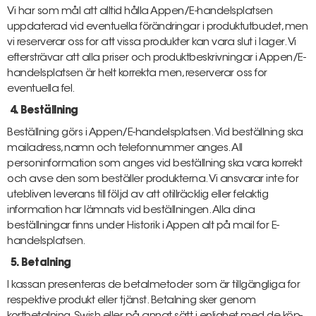
Vi har som mål att alltid hålla Appen/E-handelsplatsen
uppdaterad vid eventuella förändringar i produktutbudet, men
vi reserverar oss for att vissa produkter kan vara slut i lager. Vi
eftersträvar att alla priser och produktbeskrivningar i Appen/E­
handelsplatsen är helt korrekta men, reserverar oss for
eventuella fel.
4. Beställning
Beställning görs i Appen/E-handelsplatsen. Vid beställning ska
mailadress, namn och telefonnummer anges. All
personinformation som anges vid beställning ska vara korrekt
och avse den som beställer produkterna. Vi ansvarar inte for
utebliven leverans till följd av att otillräcklig eller felaktig
information har lämnats vid beställningen. Alla dina
beställningar finns under Historik i Appen alt på mail for E­
handelsplatsen.
5. Betalning
I kassan presenteras de betalmetoder som är tillgängliga for
respektive produkt eller tjänst. Betalning sker genom