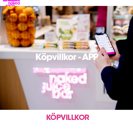
Köpvillkor - APP
KÖPVILLKOR