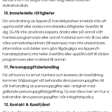
senast inom 30 dagar från den dag reklamationen
slutbehandlats.
10. Immateriella rättigheter
Din användning av Appen/E-handelsplatsen innebär inte att
upphovsrätt eller andra immateriella rättigheter överlåts till
dig. Du får inte använda, kopiera, ändra eller på annat sätt
hantera programvara eller annat material som hör till oss eller
våra samarbetspartners (till exempel, men inte uteslutande,
information och bilder som görs tillgängliga via Appen/E-
handelsplatsen) inte heller överlåta eller upplåta rätt till sådan
programvara eller material till annan.
11. Personuppgiftsbehandling
För att kunna ta emot, hantera och leverera din beställning
kommer Säljbolaget att behandla dina personuppgifter. All
vår behandling av personuppgifter sker i enlighet med
gällande personuppgiftslagstiftning. Du kan läsa mer om hur vi
behandlar dina personuppgifter i vår integritetspolicy.
12. Kontakt & Kundtjänst